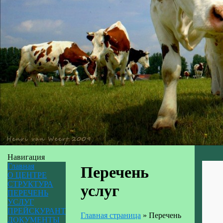
Навигация
Главная
Перечень
О ЦЕНТРЕ
СТРУКТУРА
услуг
ПЕРЕЧЕНЬ
УСЛУГ
ПРЕЙСКУРАНТ
Главная страница
»
Перечень
ДОКУМЕНТЫ